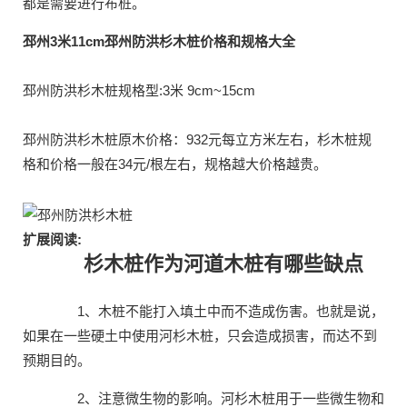
都是需要进行布桩。
邳州3米11cm邳州防洪杉木桩价格和规格大全
邳州防洪杉木桩规格型:3米 9cm~15cm
邳州防洪杉木桩原木价格：932元每立方米左右，杉木桩规
格和价格一般在34元/根左右，规格越大价格越贵。
扩展阅读:
杉木桩作为河道木桩有哪些缺点
1、木桩不能打入填土中而不造成伤害。也就是说，
如果在一些硬土中使用河杉木桩，只会造成损害，而达不到
预期目的。
2、注意微生物的影响。河杉木桩用于一些微生物和