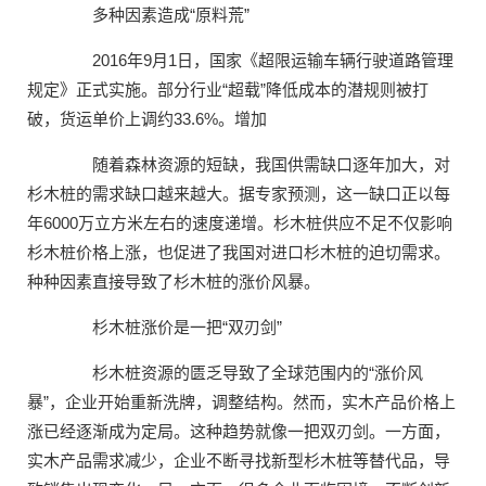
多种因素造成“原料荒”
2016年9月1日，国家《超限运输车辆行驶道路管理
规定》正式实施。部分行业“超载”降低成本的潜规则被打
破，货运单价上调约33.6%。增加
随着森林资源的短缺，我国供需缺口逐年加大，对
杉木桩的需求缺口越来越大。据专家预测，这一缺口正以每
年6000万立方米左右的速度递增。杉木桩供应不足不仅影响
杉木桩价格上涨，也促进了我国对进口杉木桩的迫切需求。
种种因素直接导致了杉木桩的涨价风暴。
杉木桩涨价是一把“双刃剑”
杉木桩资源的匮乏导致了全球范围内的“涨价风
暴”，企业开始重新洗牌，调整结构。然而，实木产品价格上
涨已经逐渐成为定局。这种趋势就像一把双刃剑。一方面，
实木产品需求减少，企业不断寻找新型杉木桩等替代品，导