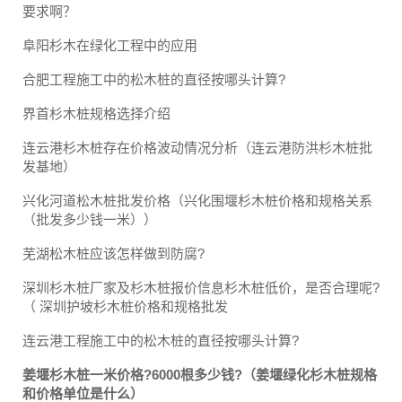
要求啊？
阜阳杉木在绿化工程中的应用
合肥工程施工中的松木桩的直径按哪头计算?
界首杉木桩规格选择介绍
连云港杉木桩存在价格波动情况分析（连云港防洪杉木桩批
发基地）
兴化河道松木桩批发价格（兴化围堰杉木桩价格和规格关系
（批发多少钱一米））
芜湖松木桩应该怎样做到防腐?
深圳杉木桩厂家及杉木桩报价信息杉木桩低价，是否合理呢?
（ 深圳护坡杉木桩价格和规格批发
连云港工程施工中的松木桩的直径按哪头计算?
姜堰杉木桩一米价格?6000根多少钱?（姜堰绿化杉木桩规格
和价格单位是什么）