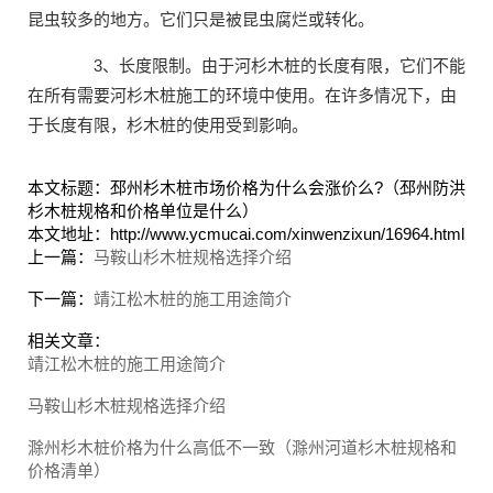
昆虫较多的地方。它们只是被昆虫腐烂或转化。
3、长度限制。由于河杉木桩的长度有限，它们不能
在所有需要河杉木桩施工的环境中使用。在许多情况下，由
于长度有限，杉木桩的使用受到影响。
本文标题：邳州杉木桩市场价格为什么会涨价么?（邳州防洪
杉木桩规格和价格单位是什么）
本文地址：http://www.ycmucai.com/xinwenzixun/16964.html
上一篇：
马鞍山杉木桩规格选择介绍
下一篇：
靖江松木桩的施工用途简介
相关文章：
靖江松木桩的施工用途简介
马鞍山杉木桩规格选择介绍
滁州杉木桩价格为什么高低不一致（滁州河道杉木桩规格和
价格清单）