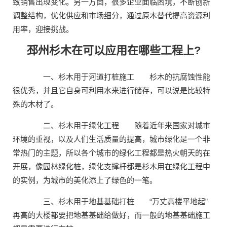
致销售出现变化。另一方面，很多企业面临困境，不断创新
调整结构，优化供应和市场细分，通过原木替代提高资源利
用率，迎接挑战。
邳州杉木在可以应用在哪些工程上?
一、杉木用于河道打桩施工 杉木的抗腐蚀性能
很优秀，并且它自身可利用水来进行储存，可以说是比较特
殊的木材了。
二、杉木用于绿化工程 随着近年来国家对城市
环境的重视，以及人们生活质量的提高，城市绿化是一个非
常热门的主题，所以各个城市的绿化工程都是热火朝天的在
开展，像园林绿化桩，绿化支撑杆都是杉木用在绿化工程中
的实例，为城市的美化添上了绿色的一笔。
三、杉木用于地基基础打桩 “万丈高楼平地起”
再高的大楼都要把地基基础给做好，而一般的地基基础施工