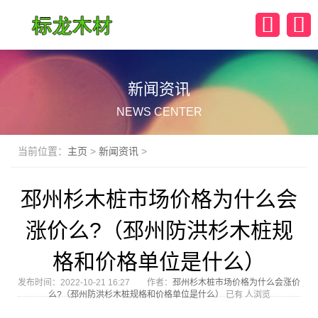
新闻资讯
NEWS CENTER
当前位置：
主页
>
新闻资讯
>
邳州杉木桩市场价格为什么会
涨价么?（邳州防洪杉木桩规
格和价格单位是什么）
发布时间：2022-10-21 16:27 作者：
邳州杉木桩市场价格为什么会涨价
么?（邳州防洪杉木桩规格和价格单位是什么）
已有
人浏览