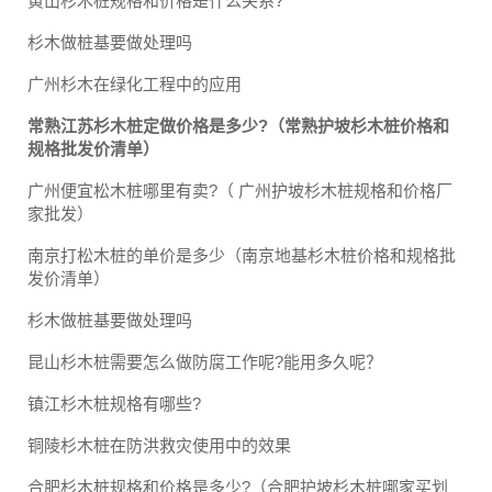
黄山杉木桩规格和价格是什么关系?
杉木做桩基要做处理吗
广州杉木在绿化工程中的应用
常熟江苏杉木桩定做价格是多少?（常熟护坡杉木桩价格和
规格批发价清单）
广州便宜松木桩哪里有卖?（ 广州护坡杉木桩规格和价格厂
家批发）
南京打松木桩的单价是多少（南京地基杉木桩价格和规格批
发价清单）
杉木做桩基要做处理吗
昆山杉木桩需要怎么做防腐工作呢?能用多久呢？
镇江杉木桩规格有哪些?
铜陵杉木桩在防洪救灾使用中的效果
合肥杉木桩规格和价格是多少?（合肥护坡杉木桩哪家买划