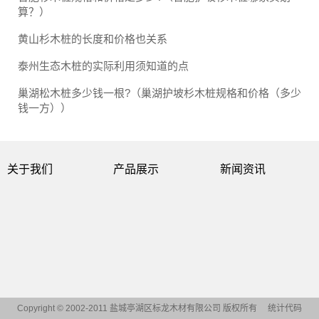
算？）
黄山杉木桩的长度和价格也关系
泰州生态木桩的实际利用须知道的点
巢湖松木桩多少钱一根?（巢湖护坡杉木桩规格和价格（多少
钱一方））
关于我们
产品展示
新闻资讯
Copyright © 2002-2011 盐城亭湖区标龙木材有限公司 版权所有
统计代码