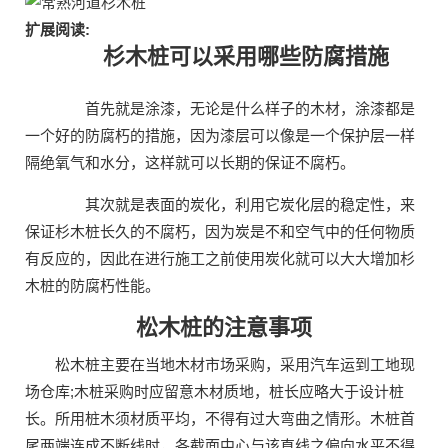
扩展阅读:
杉木桩可以采用哪些防腐措施
首先就是涂漆，无论是什么样子的木材，涂漆都是
一个好的防腐朽的措施，因为漆层可以像是一个保护层一样
隔绝氧气和水分，这样就可以长期的保证不腐朽。
其次就是表面的炭化，利用它炭化层的稳定性，来
保证杉木桩长久的不腐朽，因为炭是不和空气中的任何物质
有反应的，因此在进行施工之前使用炭化就可以大大增加杉
木桩的防腐朽性能。
松木桩的注意事项
松木桩主要在当地木材市场采购，采用汽车运到工地现
场仓库;木桩采购时应留意木材质地，桩长应略大于设计桩
长。所用桩木须材质平均，不得有过大弯曲之情形。木桩首
尾两端连成不断线时，各截面中心与该直线之偏向水平不得