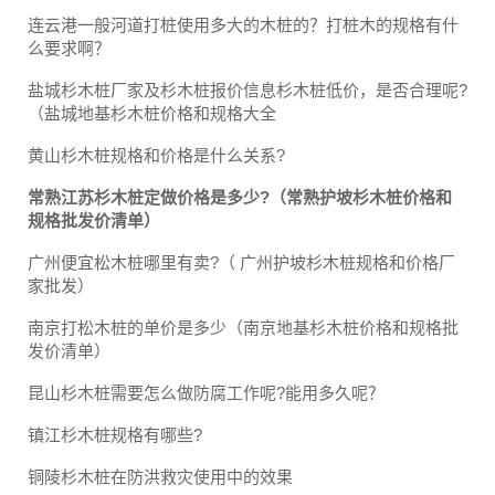
连云港一般河道打桩使用多大的木桩的？打桩木的规格有什
么要求啊？
盐城杉木桩厂家及杉木桩报价信息杉木桩低价，是否合理呢?
（盐城地基杉木桩价格和规格大全
黄山杉木桩规格和价格是什么关系?
常熟江苏杉木桩定做价格是多少?（常熟护坡杉木桩价格和
规格批发价清单）
广州便宜松木桩哪里有卖?（ 广州护坡杉木桩规格和价格厂
家批发）
南京打松木桩的单价是多少（南京地基杉木桩价格和规格批
发价清单）
昆山杉木桩需要怎么做防腐工作呢?能用多久呢？
镇江杉木桩规格有哪些?
铜陵杉木桩在防洪救灾使用中的效果