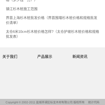
镇江杉木桩施工范围
界首上海杉木桩批发价格（界首围堰杉木桩价格和规格批发
价清单）
太仓6米10cm杉木桩价格怎样?（太仓护坡杉木桩价格和规格
批发表）
关于我们
产品展示
新闻资讯
Copyright © 2002-2011 盐城亭湖区标龙木材有限公司 版权所有
统计代码