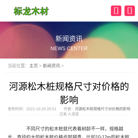
新闻资讯
NEWS CENTER
当前位置：
主页
>
新闻资讯
>
河源松木桩规格尺寸对价格的
影响
发布时间：2022-10-20 20:51 作者：
河源松木桩规格尺寸对价格的影响
已有
人浏览
不同尺寸的松木桩就代表着树龄不一样，规格越
长，直径约大的松木桩价格也就越贵，比如10-12m的松木桩