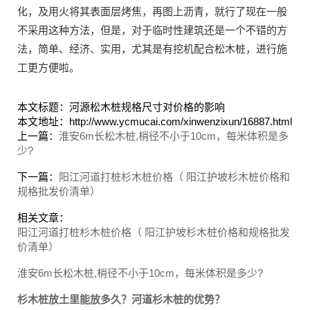
化，及用火将其表面层烤焦，再图上沥青，就行了现在一般
不采用这种方法，但是，对于临时性建筑还是一个不错的方
法，简单、经济、实用，尤其是有挖机配合松木桩，进行施
工更方便啦。
本文标题：河源松木桩规格尺寸对价格的影响
本文地址：http://www.ycmucai.com/xinwenzixun/16887.html
上一篇：
淮安6m长松木桩,梢径不小于10cm，每米体积是多
少?
下一篇：
阳江河道打桩杉木桩价格（ 阳江护坡杉木桩价格和
规格批发价清单）
相关文章：
阳江河道打桩杉木桩价格（ 阳江护坡杉木桩价格和规格批发
价清单）
淮安6m长松木桩,梢径不小于10cm，每米体积是多少?
杉木桩放土里能放多久？河道杉木桩的优势？