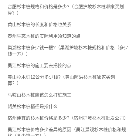
合肥杉木桩规格和价格是多少?（合肥护坡杉木桩哪家买划
算？）
黄山杉木桩的长度和价格也关系
泰州生态木桩的实际利用须知道的点
巢湖松木桩多少钱一根?（巢湖护坡杉木桩规格和价格（多少
钱一方））
吴江杉木桩的施工要去把控的点
黄山杉木桩12公分多少钱?（黄山防洪杉木桩哪家买划
算？）
马鞍山杉木桩应该怎么打桩施工
韶关松木桩梢径是指什么
宿州便宜的杉木桩价格是多少?（宿州护坡杉木桩批发公司）
吴江杉木桩价格多少差异的原因（吴江景观杉木桩价格和规
格（多少钱一方））