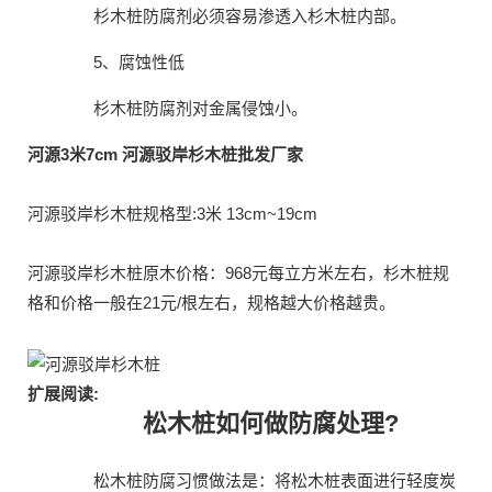
杉木桩防腐剂必须容易渗透入杉木桩内部。
5、腐蚀性低
杉木桩防腐剂对金属侵蚀小。
河源3米7cm 河源驳岸杉木桩批发厂家
河源驳岸杉木桩规格型:3米 13cm~19cm
河源驳岸杉木桩原木价格：968元每立方米左右，杉木桩规
格和价格一般在21元/根左右，规格越大价格越贵。
扩展阅读:
松木桩如何做防腐处理?
松木桩防腐习惯做法是：将松木桩表面进行轻度炭