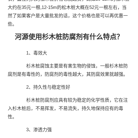
大约在35元一根,12-15m的松木桩大概在52元一根左右，当
然了如果客户是大量批发的话，这个价格也是可以再优惠一
些。
河源使用杉木桩防腐剂有什么特点？
1、毒效大
杉木桩腐蚀主要是有害生物的侵蚀，一般杉木桩防
腐剂是有毒性的，防腐剂的毒性越大，其防腐效果就越强。
2、持久性与稳定性好
杉木桩防腐剂应具有较为稳定的化学性质，它在注
入杉木桩后，不易挥发，不易流失，持久地保持应有的毒
性。
3、渗透力强