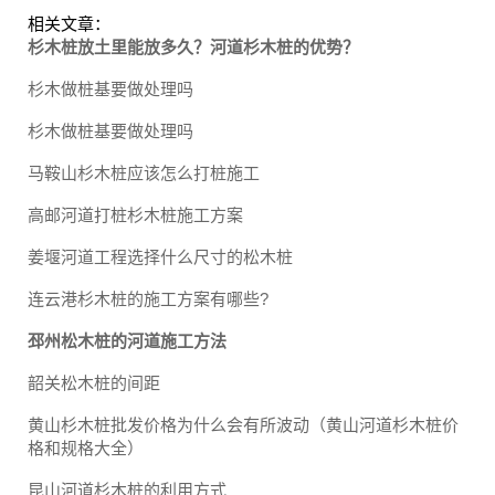
相关文章：
杉木桩放土里能放多久？河道杉木桩的优势？
杉木做桩基要做处理吗
杉木做桩基要做处理吗
马鞍山杉木桩应该怎么打桩施工
高邮河道打桩杉木桩施工方案
姜堰河道工程选择什么尺寸的松木桩
连云港杉木桩的施工方案有哪些?
邳州松木桩的河道施工方法
韶关松木桩的间距
黄山杉木桩批发价格为什么会有所波动（黄山河道杉木桩价
格和规格大全）
昆山河道杉木桩的利用方式