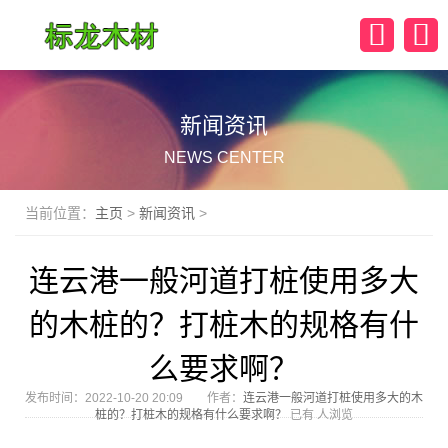
新闻资讯
NEWS CENTER
当前位置：
主页
>
新闻资讯
>
连云港一般河道打桩使用多大
的木桩的？打桩木的规格有什
么要求啊？
发布时间：2022-10-20 20:09 作者：
连云港一般河道打桩使用多大的木
桩的？打桩木的规格有什么要求啊？
已有
人浏览