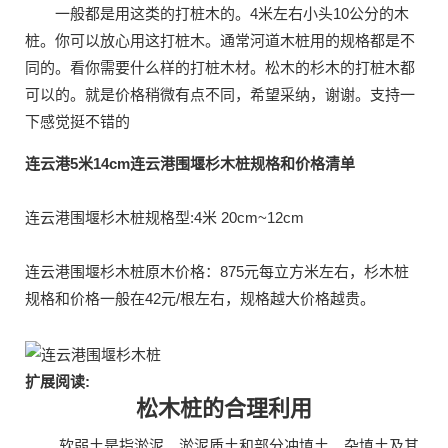
一般都是用这类的打桩木的。4米左右小头10公分的木
桩。你可以放心用这打桩木。通常河道木桩用的规格都是不
同的。看你需要什么样的打桩木材。松木的杉木的打桩木都
可以的。就是价格稍微有点不同，希望采纳，谢谢。支持一
下感觉挺不错的
连云港5米14cm连云港围堰杉木桩规格和价格清单
连云港围堰杉木桩规格型:4米 20cm~12cm
连云港围堰杉木桩原木价格：875元每立方米左右，杉木桩
规格和价格一般在42元/根左右，规格越大价格越贵。
扩展阅读:
松木桩的合理利用
软弱土是指淤泥、淤泥质土和部分冲填土、杂填土及其