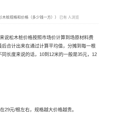
）
杉木桩规格和价格（多少钱一方））
已有
人浏览
来说松木桩价格按照市场价计算到场原材料费
最后合计出来在通过计算平均值，分摊到每一根
长度来说的话，10到12米的一般是35元，12
在29元/根左右，规格越大价格越贵。