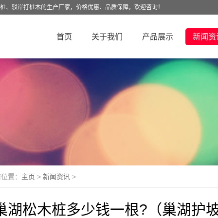
木桩、驳岸打桩木的生产厂家，价格优惠、品质保障，欢迎咨询！
首页
关于我们
产品展示
新闻资
前位置：
主页
>
新闻资讯
>
巢湖松木桩多少钱一根?（巢湖护