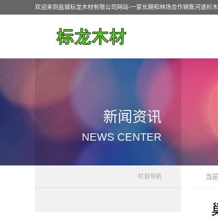
欢迎来到盐城标龙木材有限公司网站-一家长期和林场合作销售河道杉
新闻资讯
NEWS CENTER
当
栏目导航