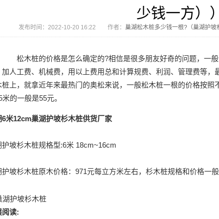
少钱一方）
发布时间：2022-10-20 16:22 作者：
巢湖松木桩多少钱一根?（巢湖护坡
松木桩的价格是怎么确定的?相信是很多朋友好奇的问题，一般
，加人工费、机械费，用以上费用总和计算规费、利润、管理费等，
木桩上，就拿近年来最热门的奥松来说，一般松木桩一根的价格按照不同
5米的一般是55元。
湖6米12cm巢湖护坡杉木桩供货厂家
护坡杉木桩规格型:6米 18cm~16cm
湖护坡杉木桩原木价格：971元每立方米左右，杉木桩规格和价格一般
阅读: