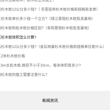
莞杉木桩12公分多少钱?（ 东莞驳岸杉木桩价格和规格批发表）
江杉木桩单价多少钱一个立方?（靖江景观杉木桩批发基地）
阳杉木桩和松木桩价格区别?（阜阳景观杉木桩批发基地）
征杉木桩体积怎么计算?
坛杉木桩12公分多少钱?（金坛地基杉木桩价格和规格单位是什么）
江2米杉木桩价格
江6m长松木桩,梢径不小于10cm，每米体积是多少?
阳杉木桩的施工需要注意什么?
新闻资讯